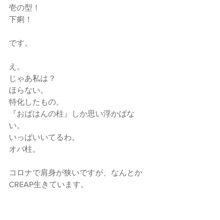
壱の型！
下痢！
です。
え。
じゃあ私は？
ほらない。
特化したもの。
『おばはんの柱』しか思い浮かばな
い。
いっぱいいてるわ。
オバ柱。
コロナで肩身が狭いですが、なんとか
CREAP生きています。