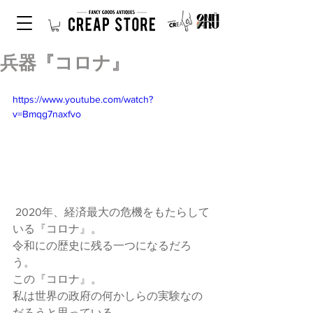
兵器『コロナ』
https://www.youtube.com/watch?
v=Bmqg7naxfvo
 2020年、経済最大の危機をもたらして
いる『コロナ』。
令和にの歴史に残る一つになるだろ
う。
この『コロナ』。
私は世界の政府の何かしらの実験なの
だろうと思っている。