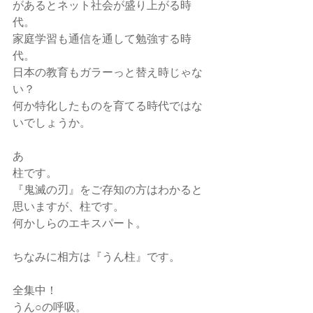
があるとネット社会が盛り上がる時
代。
家庭学習も通信を通して勉強する時
代。
日本の教育もガラーっと替え時じゃな
い？
何か特化したものを育てる時代ではな
いでしょうか。
あ
柱です。
『鬼滅の刃』をご存知の方はわかると
思いますが、柱です。
何かしらのエキスパート。
ちなみに相方は『うん柱』です。
全集中！
うん○の呼吸。