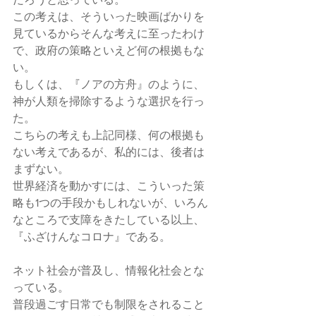
この考えは、そういった映画ばかりを
見ているからそんな考えに至ったわけ
で、政府の策略といえど何の根拠もな
い。
もしくは、『ノアの方舟』のように、
神が人類を掃除するような選択を行っ
た。
こちらの考えも上記同様、何の根拠も
ない考えであるが、私的には、後者は
まずない。
世界経済を動かすには、こういった策
略も1つの手段かもしれないが、いろん
なところで支障をきたしている以上、
『ふざけんなコロナ』である。
ネット社会が普及し、情報化社会とな
っている。
普段過ごす日常でも制限をされること