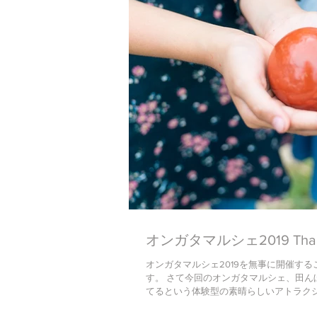
オンガタマルシェ2019 Than
オンガタマルシェ2019を無事に開催す
す。 さて今回のオンガタマルシェ、田
てるという体験型の素晴らしいアトラクショ