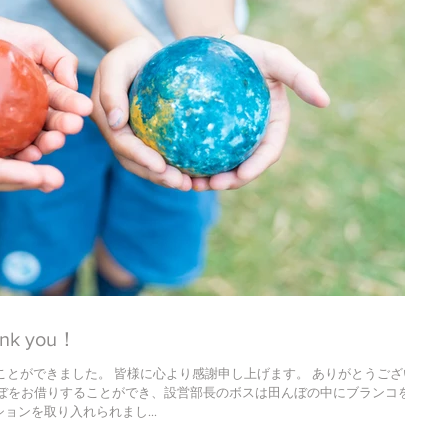
k you！
ることができました。 皆様に心より感謝申し上げます。 ありがとうございま
んぼをお借りすることができ、設営部長のボスは田んぼの中にブランコを建
ンを取り入れられまし...