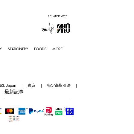
RELATED WEB
Y
STATIONERY
FOODS
MORE
192-0153, Japan ｜ 東京 ｜
特定商取引法
｜
最新記事
エコバッグの時代到来