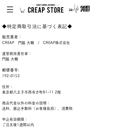
◆特定商取引法に基づく表記◆
販売業者：
CREAP 門脇 大輔 / CREAP株式会社
運営統括責任者：
門脇 大輔
郵便番号:
192-0153
住所：
東京都八王子市西寺方町81-11 2階
商品代金以外の料金の説明：
送料、振込手数料（お客様負担）、消費税
申込有効期限：
ご注文後1週間以内