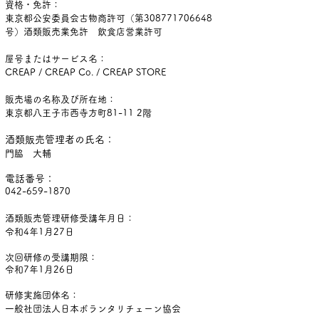
資格・免許：
東京都公安委員会古物商許可（第308771706648
号）酒類販売業免許 飲食店営業許可
屋号またはサービス名：
CREAP / CREAP Co. / CREAP STORE
販売場の名称及び所在地：
東京都八王子市西寺方町81-11 2階
酒類販売管理者の氏名：
門脇 大輔
電話番号：
042-659-1870
酒類販売管理研修受講年月日：
令和4年1月27日
次回研修の受講期限：
令和7年1月26日
研修実施団体名：
一般社団法人日本ボランタリチェーン協会