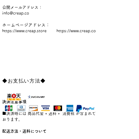
公開メールアドレス：
info@creap.co
ホームページアドレス：
https://www.creap.store
https://www.creap.co
​
◆お支払い方法◆
決済注意事項
■決済時には 商品代金 + 送料 + 消費税 が含まれて
おります。
配送方法・送料について