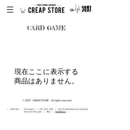
CARD GAME
現在ここに表示する
商品はありません。
© 2017 CREAP STORE All rights reserved.
｜ お問い合せ ｜
info@creap.co
｜ 042（659）1870 ｜ 81-11 2F, Nishiterakatamachi, Hachioji-shi,
Tokyo,
192-0153
, Japan ｜ 東京 ｜
特定商取引法
｜