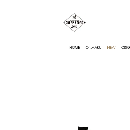
HOME
ONMARU
NEW
ORIG