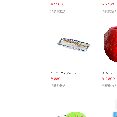
価格
価格
￥1,500
￥2,100
消費税抜き
消費税抜
ミニチュアマグネット
ベジポット
価格
価格
￥880
￥2,800
消費税抜き
消費税抜