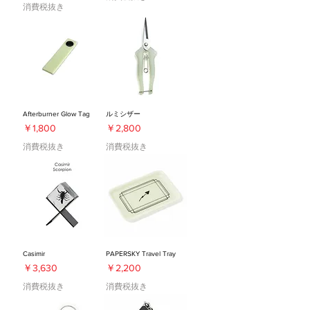
消費税抜き
Afterburner Glow Tag
ルミシザー
価格
価格
￥1,800
￥2,800
消費税抜き
消費税抜き
Casimir
PAPERSKY Travel Tray
価格
価格
￥3,630
￥2,200
消費税抜き
消費税抜き