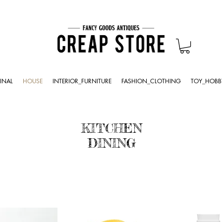
INAL
HOUSE
INTERIOR_FURNITURE
FASHION_CLOTHING
TOY_HOBB
KITCHEN
DINING