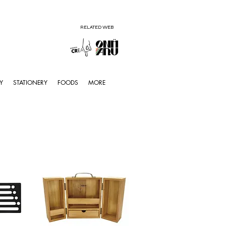
RELATED WEB
Y
STATIONERY
FOODS
MORE