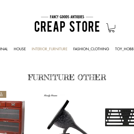
INAL
HOUSE
INTERIOR_FURNITURE
FASHION_CLOTHING
TOY_HOBB
FURNITURE OTHER
品