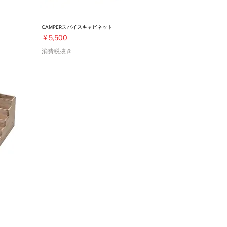
CAMPERスパイスキャビネット
価格
￥5,500
消費税抜き