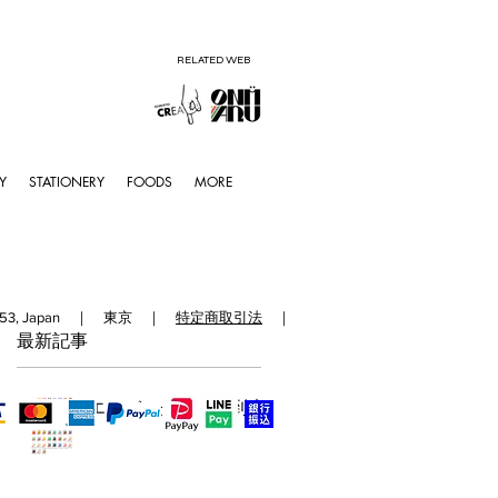
RELATED WEB
Y
STATIONERY
FOODS
MORE
192-0153, Japan ｜ 東京 ｜
特定商取引法
｜
最新記事
エコバッグの時代到来