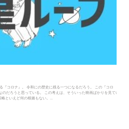
いる『コロナ』。 令和にの歴史に残る一つになるだろう。 この『コロ
なのだろうと思っている。 この考えは、そういった映画ばかりを見ている
略といえど何の根拠もない。...