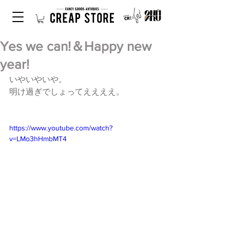
Yes we can!＆Happy new
year!
いやいやいや。
明け過ぎでしょってええええ。
https://www.youtube.com/watch?
v=LMo3hHmbMT4