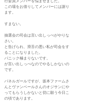
行委員メンバーを悩ませました。
この場をお借りしてメンバーには謝り
ます。
すまない。
抽選会の司会は言い出しっぺがやりな
さい。
と告げられ、滑舌の悪い私が司会をす
ることになりました。
パニック極まりないです。
が言い出しっぺなのでやるしかないの
です。
パネルガールですが、坂本ファームさ
んとヴァンベールさんのオジサンにや
ってもらうしかないと切に願う今日こ
の頃であります。