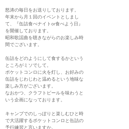
怒涛の毎日をお送りしております。
年末から月１回のイベントとしまし
て、『缶詰食べナイトor食べよう日』
を開催しております。
昭和歌謡曲を聴きながらのお楽しみ時
間でございます。
缶詰をどのようにして食するかという
ところがミソでして。
ポケットコンロに火を灯し、お好みの
缶詰をじわじわと温めるという地味な
楽しみ方がございます。
なおかつ、クラフトビールを味わうと
いう企画になっております。
キャンプでのしっぽりと楽しむひと時
で大活躍するポケットコンロと缶詰の
予行練習と言いますか。