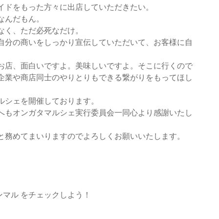
イドをもった方々に出店していただきたい。
なんだもん。
なく、ただ必死なだけ。
自分の商いをしっかり宣伝していただいて、お客様に自
。
お店、面白いですよ。美味しいですよ。そこに行くので
企業や商店同士のやりとりもできる繋がりをもってほし
ルシェを開催しております。
へもオンガタマルシェ実行委員会一同心より感謝いたし
と務めてまいりますのでよろしくお願いいたします。
。
ンマル をチェックしよう！