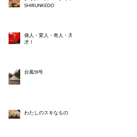
SHIRUNKEDO
偉人・変人・奇人・天
才！
台風19号
わたしのスキなもの