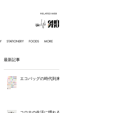
RELATED WEB
Y
STATIONERY
FOODS
MORE
最新記事
エコバッグの時代到来
コロナの生活に慣れる