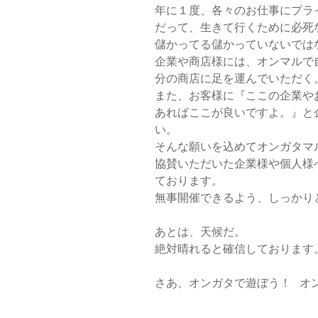
年に１度、各々のお仕事にプラ
だって、生きて行くために必死
儲かってる儲かっていないでは
企業や商店様には、オンマルで
分の商店に足を運んでいただく
また、お客様に『ここの企業や
あればここが良いですよ。』と
い。
そんな願いを込めてオンガタマ
協賛いただいた企業様や個人様
ております。
無事開催できるよう、しっかり
あとは、天候だ。
絶対晴れると確信しております
さあ、オンガタで遊ぼう！   
オ