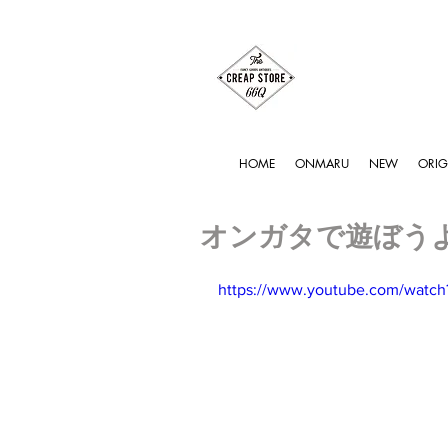
HOME
ONMARU
NEW
ORIG
オンガタで遊ぼう
https://www.youtube.com/wat