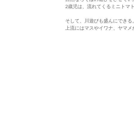
2歳児は、流れてくるミニトマ
そして、川遊びも盛んにできる
上流にはマスやイワナ、ヤマメ