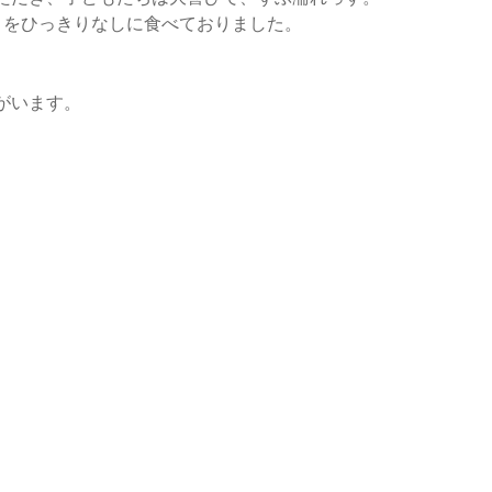
トをひっきりなしに食べておりました。
。
がいます。