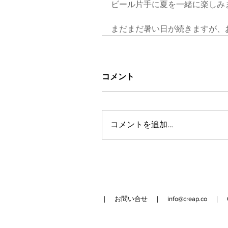
ビール片手に夏を一緒に楽しみ
まだまだ暑い日が続きますが、
コメント
コメントを追加…
｜ お問い合せ ｜
info@creap.co
｜ 042