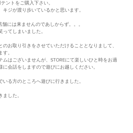
用テントをご購入下さい。
、キジが渡り歩いているかと思います。
か店舗には来ませんのであしからず。。。
笑ってしまいました。
とのお取り引きをさせていただけることとなりまして、
ます。
ムはございませんが、STOREにて楽しいひと時をお過
様に会話をしますので遊びにお越しください。
でいる方のところへ遊びに行きました。
きました。