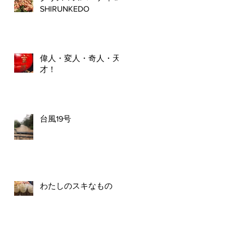
SHIRUNKEDO
偉人・変人・奇人・天
才！
台風19号
わたしのスキなもの