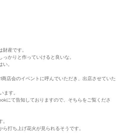
は財産です。
しっかりと作っていけると良いな。
はい。
041商店会のイベントに呼んでいただき、出店させていた
Eにいます。
cebookにて告知しておりますので、そちらをご覧くださ
す。
から打ち上げ花火が見られるそうです。