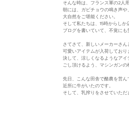
そんな時は、フランス軍の2人
朝には、ガビチョウの鳴き声や
大自然をご堪能ください。
そして私たちは、15時からし
ブログを書いていて、不覚にも
さてさて、新しいメーカーさん
可愛いアイテムが入荷しており
決して、涼しくなるようなアイテ
ごし頂けるよう、マシンガンの
先日、こんな田舎で酪農を営ん
近所に牛がいたのです。
そして、乳搾りをさせていただ