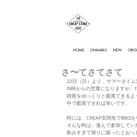
HOME
ONMARU
NEW
ORIG
さ〜てさてさて
22日（日）より、サマータイ
15時からの営業になりますが、
雑貨をゆっくりと鑑賞できるよ
中で鑑賞できれば幸いです。
時には、CREAP玄関先でBB
そんな時は、進んで参加してい
飲みすぎて帰りに困ったとおっ