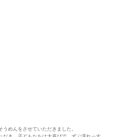
そうめんをさせていただきました。
ただき、子どもたちは大喜びで、ずぶ濡れっす。