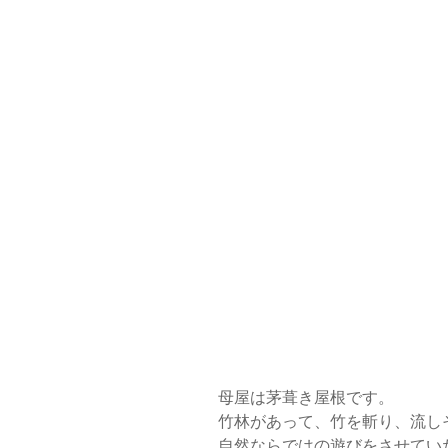
母屋は茅葺き屋根です。
竹林があって、竹を斬り、流し
自然ならではの遊びをさせてい