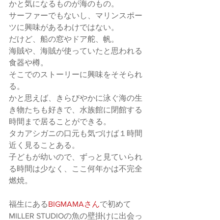
かと気になるものが海のもの。
サーファーでもないし、マリンスポー
ツに興味があるわけではない。
だけど、船の窓やドア舵、帆。
海賊や、海賊が使っていたと思われる
食器や樽。
そこでのストーリーに興味をそそられ
る。
かと思えば、きらびやかに泳ぐ海の生
き物たちも好きで、水族館に閉館する
時間まで居ることができる。
タカアシガニの口元も気づけば１時間
近く見ることある。
子どもが幼いので、ずっと見ていられ
る時間は少なく、ここ何年かは不完全
燃焼。
福生にある
BIGMAMAさん
で初めて
MILLER STUDIOの魚の壁掛けに出会っ