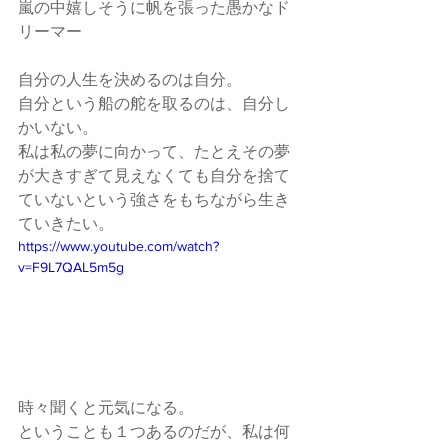
嵐の中嬉しそうに帆を張った愚かなド
リーマー
自分の人生を決めるのは自分。
自分という船の舵を取るのは、自分し
かいない。
私は私の夢に向かって、たとえその夢
が大きすぎて見えなくても自分を捨て
ていないという強さをもちながら生き
ていきたい。
https://www.youtube.com/watch?
v=F9L7QAL5m5g
時々聞くと元気になる。
ということも１つあるのだが、私は何