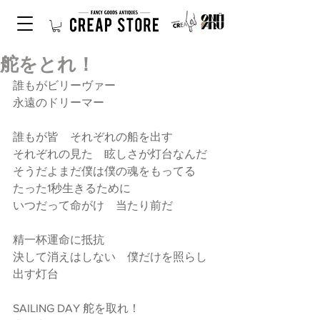
舵をとれ！
誰もがビリーヴァー
永遠のドリーマー
誰もが皆　それぞれの船を出す
それぞれの見た　眩しさが灯台なんだ
そうだよまだ僕は僕の魂をもってる
たった1秒生きるために
いつだって命がけ　当たり前だ
精一杯運命に抵抗
決して消えはしない　僕だけを照らし
出す灯台
SAILING DAY 舵を取れ！