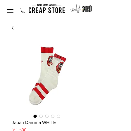
Japan Daruma WHITE
価
￥1,500