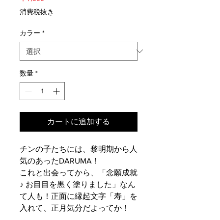
格
消費税抜き
カラー
*
数量
*
カートに追加する
チンの子たちには、黎明期から人
気のあったDARUMA！
これと出会ってから、「念願成就
♪ お目目を黒く塗りました」なん
て人も！正面に縁起文字「寿」を
入れて、正月気分だよってか！