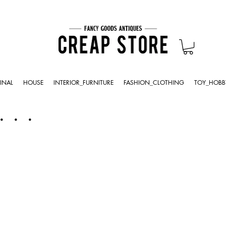
INAL
HOUSE
INTERIOR_FURNITURE
FASHION_CLOTHING
TOY_HOBB
・・・