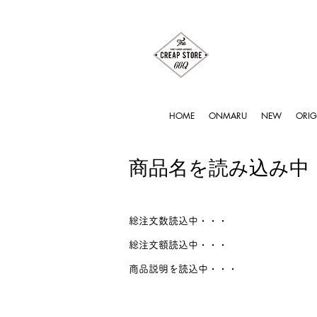
HOME
ONMARU
NEW
ORIG
商品名を読み込み中
総注文数読込中・・・
総注文額読込中・・・
商品説明を読込中・・・