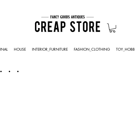
INAL
HOUSE
INTERIOR_FURNITURE
FASHION_CLOTHING
TOY_HOBB
・・・