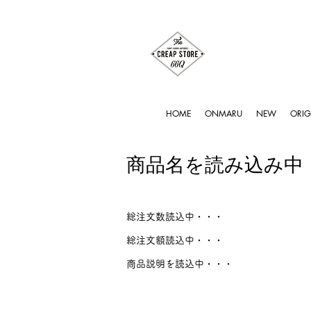
HOME
ONMARU
NEW
ORIG
商品名を読み込み中
総注文数読込中・・・
総注文額読込中・・・
商品説明を読込中・・・