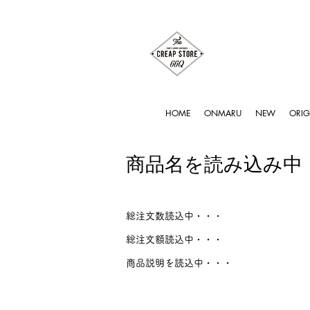
HOME
ONMARU
NEW
ORIG
商品名を読み込み中
総注文数読込中・・・
総注文額読込中・・・
商品説明を読込中・・・