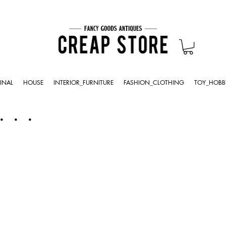
INAL
HOUSE
INTERIOR_FURNITURE
FASHION_CLOTHING
TOY_HOBB
・・・