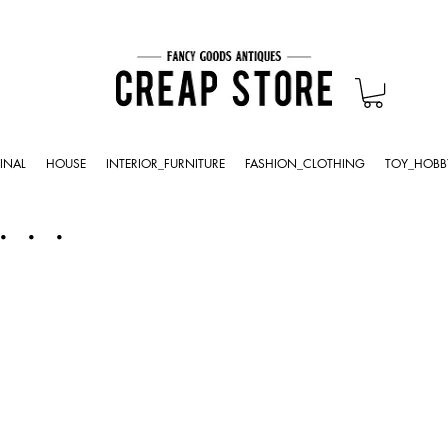
INAL
HOUSE
INTERIOR_FURNITURE
FASHION_CLOTHING
TOY_HOBB
・・・