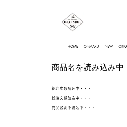
HOME
ONMARU
NEW
ORIG
商品名を読み込み中
総注文数読込中・・・
総注文額読込中・・・
商品説明を読込中・・・