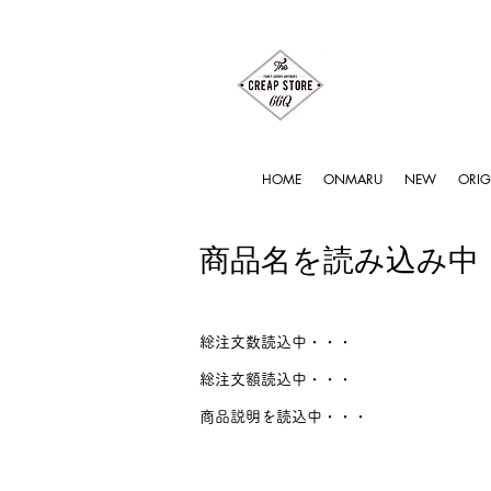
HOME
ONMARU
NEW
ORIG
商品名を読み込み中
総注文数読込中・・・
総注文額読込中・・・
商品説明を読込中・・・