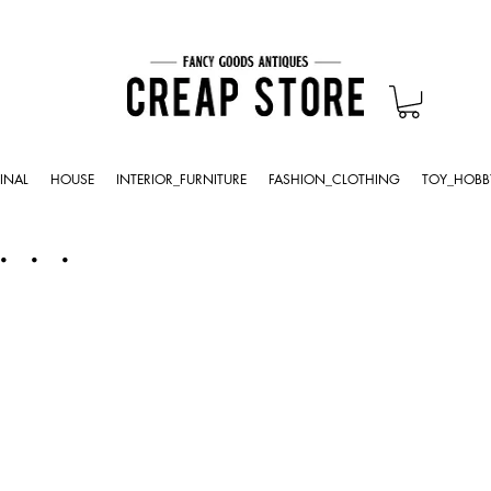
INAL
HOUSE
INTERIOR_FURNITURE
FASHION_CLOTHING
TOY_HOBB
・・・