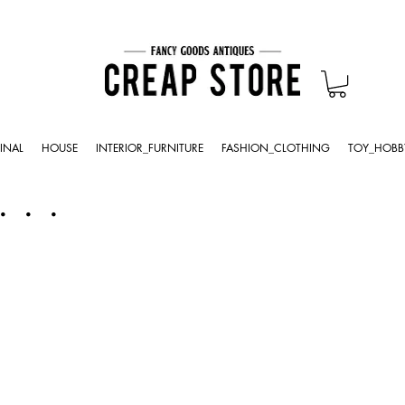
INAL
HOUSE
INTERIOR_FURNITURE
FASHION_CLOTHING
TOY_HOBB
・・・