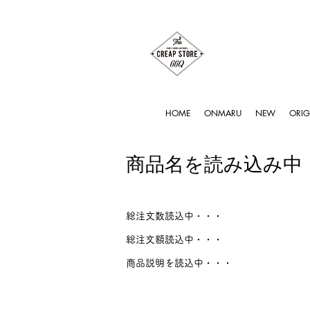
HOME
ONMARU
NEW
ORIG
商品名を読み込み中
総注文数読込中・・・
総注文額読込中・・・
商品説明を読込中・・・