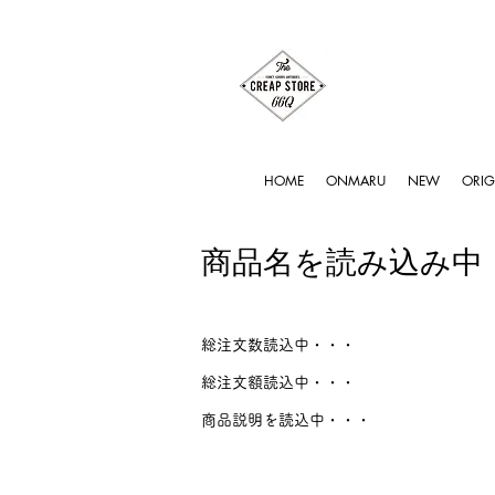
HOME
ONMARU
NEW
ORIG
商品名を読み込み中
総注文数読込中・・・
総注文額読込中・・・
商品説明を読込中・・・