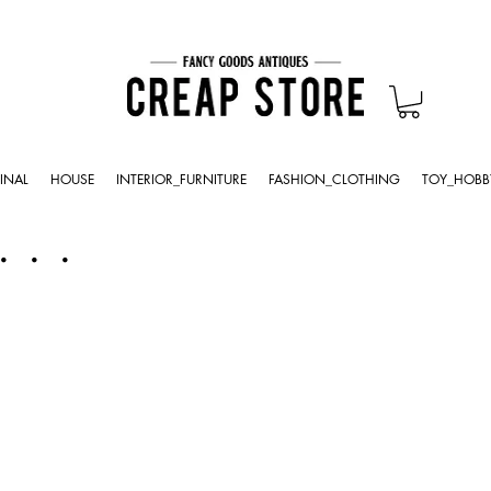
INAL
HOUSE
INTERIOR_FURNITURE
FASHION_CLOTHING
TOY_HOBB
・・・