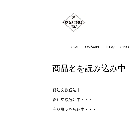
HOME
ONMARU
NEW
ORIG
商品名を読み込み中
総注文数読込中・・・
総注文額読込中・・・
商品説明を読込中・・・