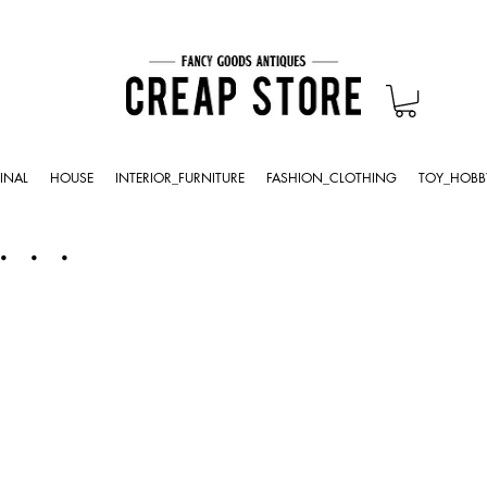
INAL
HOUSE
INTERIOR_FURNITURE
FASHION_CLOTHING
TOY_HOBB
・・・