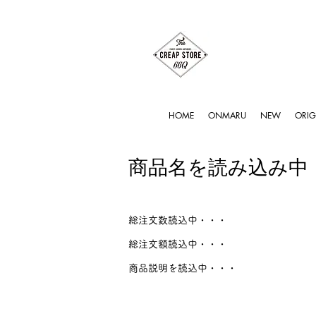
HOME
ONMARU
NEW
ORIG
商品名を読み込み中
総注文数読込中・・・
総注文額読込中・・・
商品説明を読込中・・・