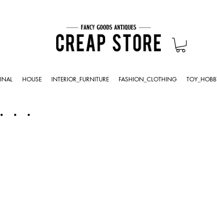
INAL
HOUSE
INTERIOR_FURNITURE
FASHION_CLOTHING
TOY_HOBB
・・・