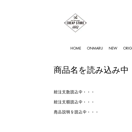
HOME
ONMARU
NEW
ORIG
商品名を読み込み中
総注文数読込中・・・
総注文額読込中・・・
商品説明を読込中・・・