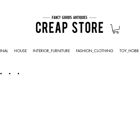
INAL
HOUSE
INTERIOR_FURNITURE
FASHION_CLOTHING
TOY_HOBB
・・・