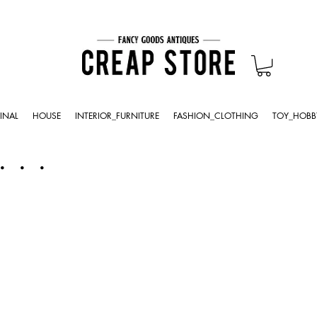
INAL
HOUSE
INTERIOR_FURNITURE
FASHION_CLOTHING
TOY_HOBB
・・・