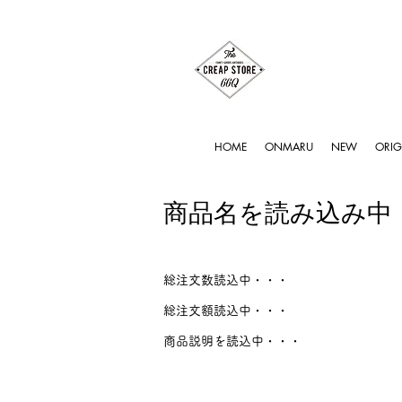
HOME
ONMARU
NEW
ORIG
商品名を読み込み中
総注文数読込中・・・
総注文額読込中・・・
商品説明を読込中・・・