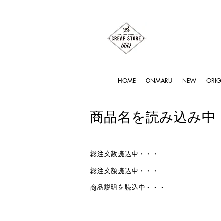
HOME
ONMARU
NEW
ORIG
商品名を読み込み中
総注文数読込中・・・
総注文額読込中・・・
商品説明を読込中・・・