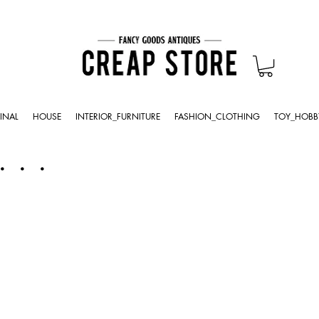
INAL
HOUSE
INTERIOR_FURNITURE
FASHION_CLOTHING
TOY_HOBB
・・・