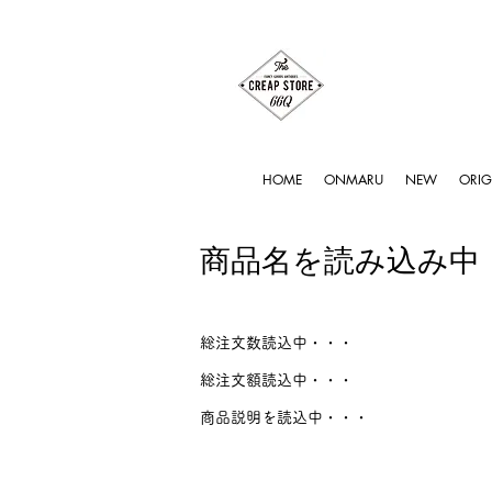
HOME
ONMARU
NEW
ORIG
商品名を読み込み中
総注文数読込中・・・
総注文額読込中・・・
商品説明を読込中・・・