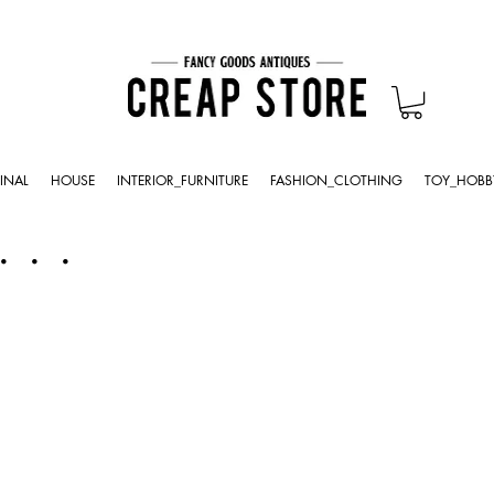
INAL
HOUSE
INTERIOR_FURNITURE
FASHION_CLOTHING
TOY_HOBB
・・・