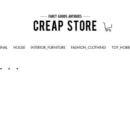
INAL
HOUSE
INTERIOR_FURNITURE
FASHION_CLOTHING
TOY_HOBB
・・・