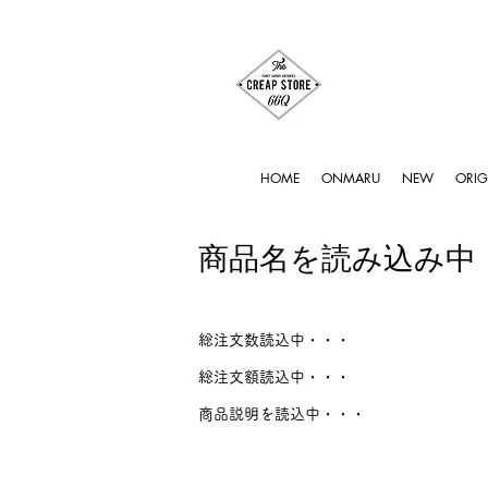
HOME
ONMARU
NEW
ORIG
商品名を読み込み中
総注文数読込中・・・
総注文額読込中・・・
商品説明を読込中・・・