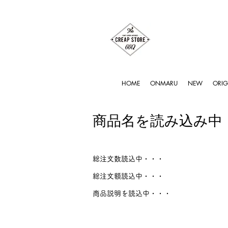
HOME
ONMARU
NEW
ORIG
商品名を読み込み中
総注文数読込中・・・
総注文額読込中・・・
商品説明を読込中・・・