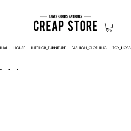
INAL
HOUSE
INTERIOR_FURNITURE
FASHION_CLOTHING
TOY_HOBB
・・・