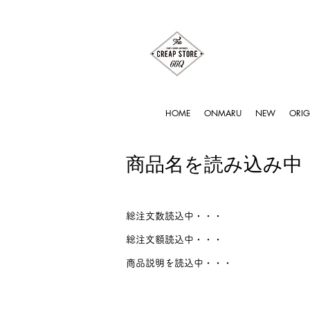
HOME
ONMARU
NEW
ORIG
商品名を読み込み中
総注文数読込中・・・
総注文額読込中・・・
商品説明を読込中・・・