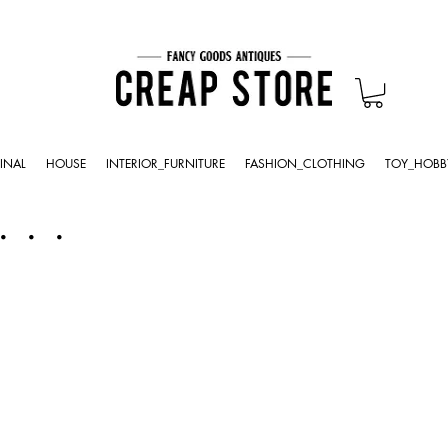
INAL
HOUSE
INTERIOR_FURNITURE
FASHION_CLOTHING
TOY_HOBB
・・・