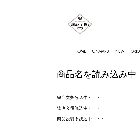
HOME
ONMARU
NEW
ORIG
商品名を読み込み中
総注文数読込中・・・
総注文額読込中・・・
商品説明を読込中・・・