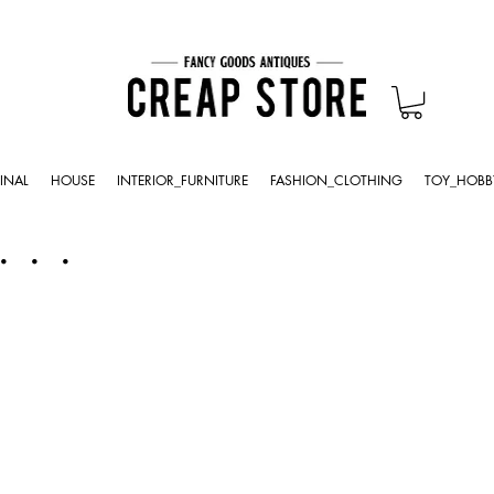
INAL
HOUSE
INTERIOR_FURNITURE
FASHION_CLOTHING
TOY_HOBB
・・・