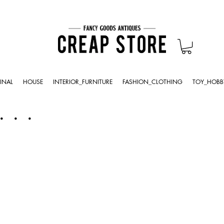
INAL
HOUSE
INTERIOR_FURNITURE
FASHION_CLOTHING
TOY_HOBB
・・・