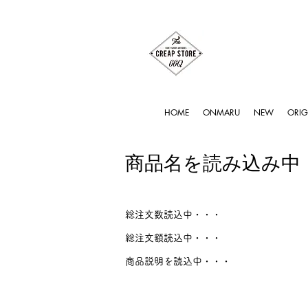
HOME
ONMARU
NEW
ORIG
商品名を読み込み中
総注文数読込中・・・
総注文額読込中・・・
商品説明を読込中・・・