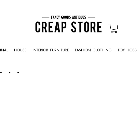
INAL
HOUSE
INTERIOR_FURNITURE
FASHION_CLOTHING
TOY_HOBB
・・・