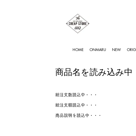
HOME
ONMARU
NEW
ORIG
商品名を読み込み中
総注文数読込中・・・
総注文額読込中・・・
商品説明を読込中・・・