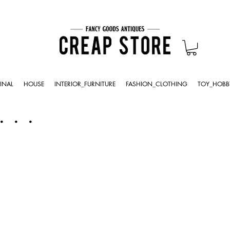
INAL
HOUSE
INTERIOR_FURNITURE
FASHION_CLOTHING
TOY_HOBB
・・・