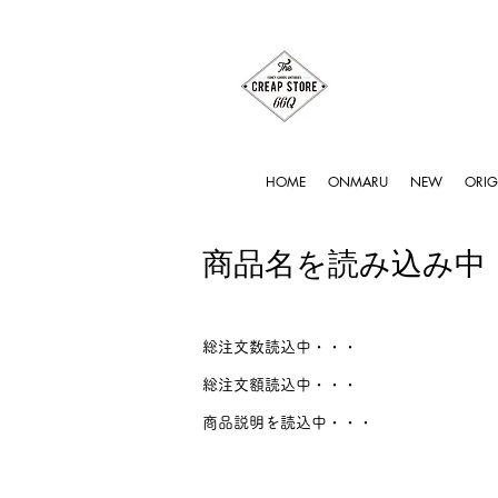
HOME
ONMARU
NEW
ORIG
商品名を読み込み中
総注文数読込中・・・
総注文額読込中・・・
商品説明を読込中・・・