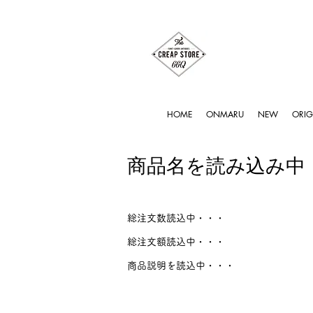
HOME
ONMARU
NEW
ORIG
商品名を読み込み中
総注文数読込中・・・
総注文額読込中・・・
商品説明を読込中・・・