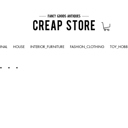
INAL
HOUSE
INTERIOR_FURNITURE
FASHION_CLOTHING
TOY_HOBB
・・・