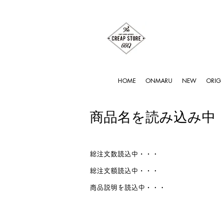
HOME
ONMARU
NEW
ORIG
商品名を読み込み中
総注文数読込中・・・
総注文額読込中・・・
商品説明を読込中・・・