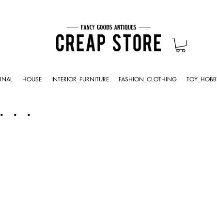
INAL
HOUSE
INTERIOR_FURNITURE
FASHION_CLOTHING
TOY_HOBB
・・・