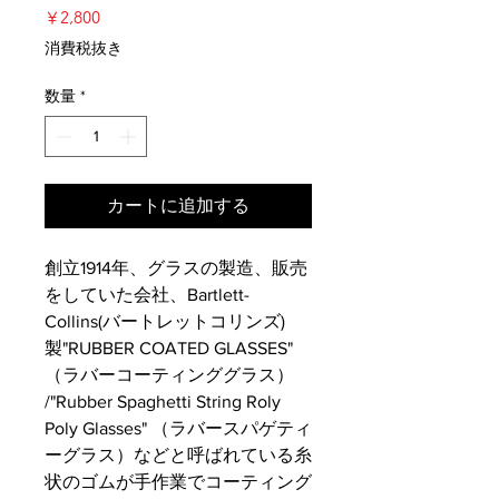
価
￥2,800
格
消費税抜き
数量
*
カートに追加する
創立1914年、グラスの製造、販売
をしていた会社、Bartlett-
Collins(バートレットコリンズ)
製"RUBBER COATED GLASSES"
（ラバーコーティンググラス）
/"Rubber Spaghetti String Roly
Poly Glasses" （ラバースパゲティ
ーグラス）などと呼ばれている糸
状のゴムが手作業でコーティング