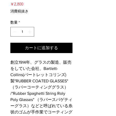
価
￥2,800
格
消費税抜き
数量
*
カートに追加する
創立1914年、グラスの製造、販売
をしていた会社、Bartlett-
Collins(バートレットコリンズ)
製"RUBBER COATED GLASSES"
（ラバーコーティンググラス）
/"Rubber Spaghetti String Roly
Poly Glasses" （ラバースパゲティ
ーグラス）などと呼ばれている糸
状のゴムが手作業でコーティング