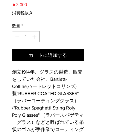
価
￥3,000
格
消費税抜き
数量
*
カートに追加する
創立1914年、グラスの製造、販売
をしていた会社、Bartlett-
Collins(バートレットコリンズ)
製"RUBBER COATED GLASSES"
（ラバーコーティンググラス）
/"Rubber Spaghetti String Roly
Poly Glasses" （ラバースパゲティ
ーグラス）などと呼ばれている糸
状のゴムが手作業でコーティング