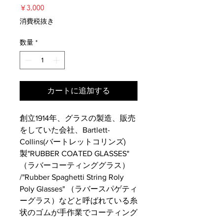
価
￥3,000
格
消費税抜き
数量
*
カートに追加する
創立1914年、グラスの製造、販売
をしていた会社、Bartlett-
Collins(バートレットコリンズ)
製"RUBBER COATED GLASSES"
（ラバーコーティンググラス）
/"Rubber Spaghetti String Roly
Poly Glasses" （ラバースパゲティ
ーグラス）などと呼ばれている糸
状のゴムが手作業でコーティング