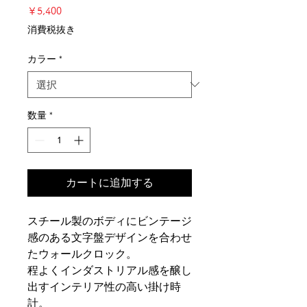
価
￥5,400
格
消費税抜き
カラー
*
数量
*
カートに追加する
スチール製のボディにビンテージ
感のある文字盤デザインを合わせ
たウォールクロック。
程よくインダストリアル感を醸し
出すインテリア性の高い掛け時
計。