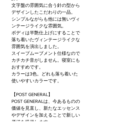
文字盤の雰囲気に合う針の型から
デザインしたこだわりの一品。
シンプルながらも他には無いヴィ
ンテージライクな雰囲気。
ボディは半艶仕上げにすることで
落ち着いたヴィンテージライクな
雰囲気を演出しました。
スイープムーブメント仕様なので
カチカチ音がしません。寝室にも
おすすめです。
カラーは3色。どれも落ち着いた
使いやすいカラーです。
【POST GENERAL】
POST GENERALは、今あるものの
価値を見直し、新たなエッセンス
やデザインを加えることで新しい
価値を提供します。