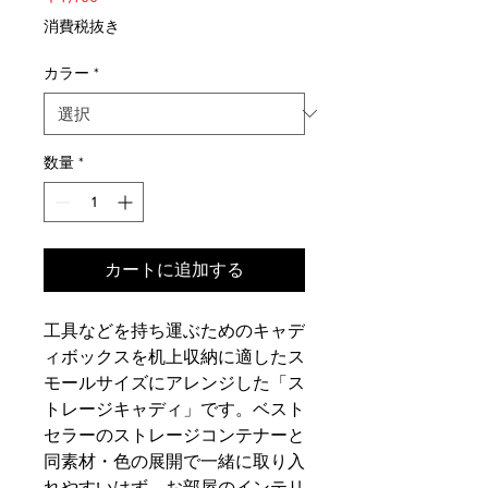
格
消費税抜き
カラー
*
数量
*
カートに追加する
工具などを持ち運ぶためのキャデ
ィボックスを机上収納に適したス
モールサイズにアレンジした「ス
トレージキャディ」です。ベスト
セラーのストレージコンテナーと
同素材・色の展開で一緒に取り入
れやすいはず。お部屋のインテリ