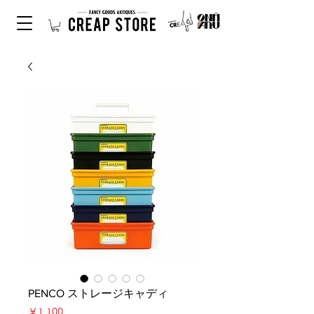
PENCO ストレージキャディ
価
￥1,100