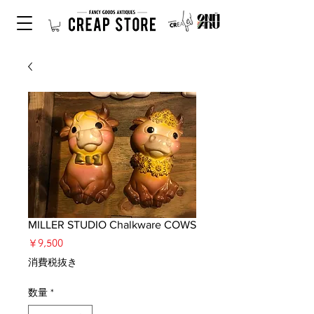
MILLER STUDIO Chalkware COWS
価
￥9,500
格
消費税抜き
数量
*