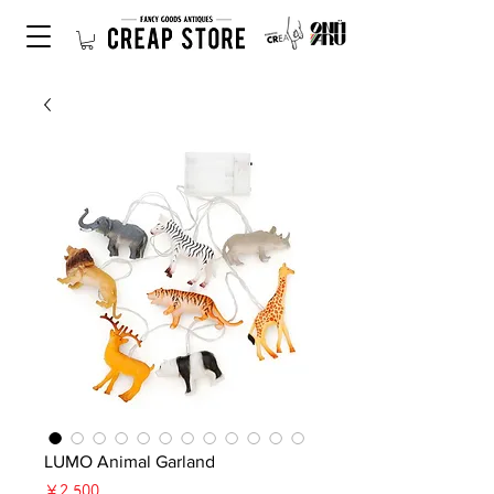
LUMO Animal Garland
価
￥2,500