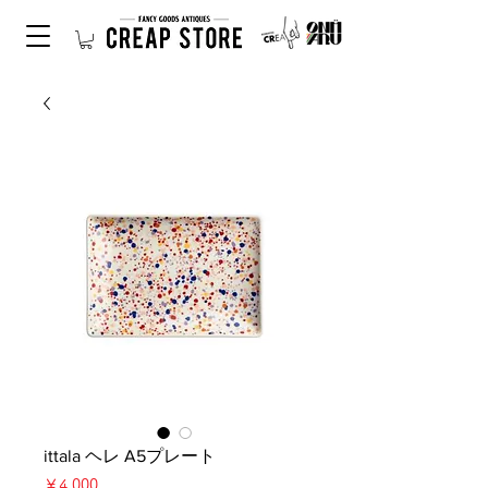
ittala ヘレ A5プレート
価
￥4,000