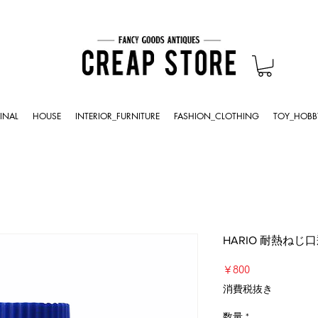
INAL
HOUSE
INTERIOR_FURNITURE
FASHION_CLOTHING
TOY_HOBB
HARIO 耐熱ねじ口瓶
価
￥800
格
消費税抜き
数量
*