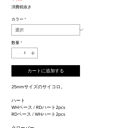
格
消費税抜き
カラー
*
数量
*
カートに追加する
25mmサイズのサイコロ。
ハート
WHベース / RDハート2pcs
RDベース / WHハート2pcs
クローバー