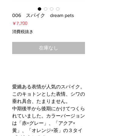
006 スパイク dream pets
価
￥7,700
格
消費税抜き
在庫なし
愛嬌ある表情が人気のスパイク。
このキョトンとした表情、シワの
垂れ具合、たまりません。
中期後半から後期にかけてつくら
れていました。カラーバージョン
は「赤×グレー」、「アクア×
黄」、「オレンジ×茶」の３タイ