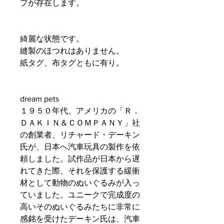
プが存在します。
綺麗な状態です。
縫製のほつれはありません。
紙タグ、布タグともに有り。
dream pets
１９５０年代、アメリカの「Ｒ．
ＤＡＫＩＮ＆ＣＯＭＰＡＮＹ」社
の創業者、リチャード・デーキン
氏が、日本へ汽車玩具の製作を依
頼しました。試作品が日本から遅
れてきた際、それを保護する緩衝
材として動物のぬいぐるみが入っ
ていました。ユニークで完成度の
高いそのぬいぐるみたちに非常に
感銘を受けたデーキン氏は、汽車