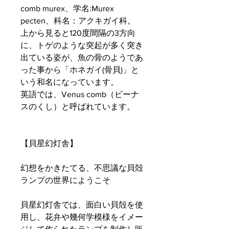
comb murex、学名:Murex
pecten、科名：アクキガイ科。
上から見ると120度間隔の3方向
に、トゲのような突起が多く突き
出ている姿が、魚の骨のようであ
った事から「ホネガイ(骨貝)」と
いう和名になっています。
英語では、Venus comb（ビーナ
スのくし）と呼ばれています。
【貝星幻灯舎】
幻想をかきたてる、不思議な貝殻
ランプの世界にようこそ
貝星幻灯舎では、面白い貝殻を使
用し、花弁や幾何学模様をイメー