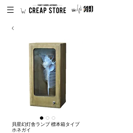
貝星幻灯舎ランプ 標本箱タイプ
ホネガイ