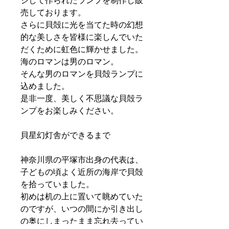
ジして作られたランプを制作し販
売しております。
さらに貝殻に光を当てた時の幻想
的な美しさを皆様に楽しんでいた
だくために虹色に輝かせました。
海のロマンは男のロマン。
そんな男のロマンを貝殻ランプに
込めました。
是非一度、美しく不思議な貝殻ラ
ンプをお楽しみください。
貝星幻灯舎ができるまで
神奈川県の平塚市出身の代表は、
子どもの頃よく近所の海岸で貝殻
を拾っていました。
初めは机の上に置いて眺めていた
のですが、いつの間にか引き出し
の奥にしまったまま忘れ去ってい