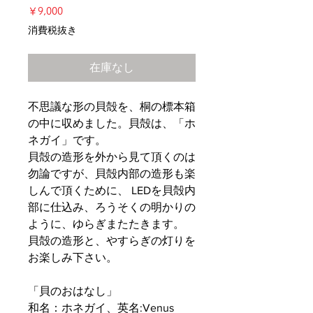
価
￥9,000
格
消費税抜き
在庫なし
不思議な形の貝殻を、桐の標本箱
の中に収めました。貝殻は、「ホ
ネガイ」です。
貝殻の造形を外から見て頂くのは
勿論ですが、貝殻内部の造形も楽
しんで頂くために、 LEDを貝殻内
部に仕込み、ろうそくの明かりの
ように、ゆらぎまたたきます。
貝殻の造形と、やすらぎの灯りを
お楽しみ下さい。
「貝のおはなし」
和名：ホネガイ、英名:Venus