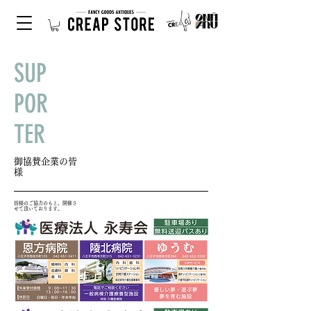
SUP
POR
TER
御協賛企業の皆
様
皆様のご協力のもと、開催さ
せて頂いております。